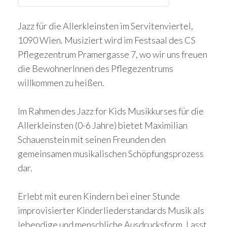
Jazz für die Allerkleinsten im Servitenviertel,
1090 Wien. Musiziert wird im Festsaal des CS
Pflegezentrum Pramergasse 7, wo wir uns freuen
die BewohnerInnen des Pflegezentrums
willkommen zu heißen.
Im Rahmen des Jazz for Kids Musikkurses für die
Allerkleinsten (0-6 Jahre) bietet Maximilian
Schauenstein mit seinen Freunden
den
gemeinsamen musikalischen Schöpfungsprozess
dar.
Erlebt mit euren Kindern bei einer Stunde
improvisierter Kinderliederstandards Musik als
lebendige und menschliche Ausdrucksform. Lasst