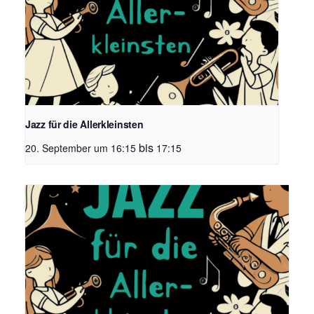
Jazz für die Allerkleinsten
bis
20. September um 16:15
17:15