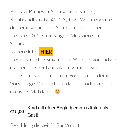
Bei Jazz Babies im Springdance Studio,
Rembrandtstraße 41, 1-3, 1020 Wien, erwartet
dich eine gemütliche Stunde um mit deinem
Liebsten (0-1,5J) zu Singen, Musizieren und
Schunkeln.
Nähere Infos
HIER
Liederwünsche? Sing mir die Melodie vor und wir
machen ein spontanes Arrangement. Sonst
findest du weiter unten ein Formular für deine
Vorschläge. Vielleicht ist das eine oder andere
nächstes Mal dabei.
Kind mit einer Begleitperson (zählen als 1
€15,00
Gast)
Bezahlung derzeit in Bar Vorort.