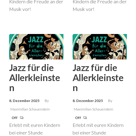
Kindern die Freude an der
Kindern die Freude an der
Musik vor!
Musik vor!
Jazz für die
Jazz für die
Allerkleinste
Allerkleinste
n
n
8. Dezember 2025
By
8. Dezember 2025
By
Maximilian Schauenstein
Maximilian Schauenstein
Off
Off
Erlebt mit euren Kindern
Erlebt mit euren Kindern
bei einer Stunde
bei einer Stunde