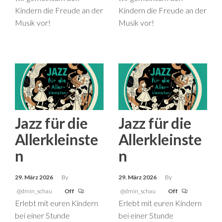
Kindern die Freude an der
Kindern die Freude an der
Musik vor!
Musik vor!
Jazz für die
Jazz für die
Allerkleinste
Allerkleinste
n
n
29. März 2026
By
29. März 2026
By
@dmin_schau
Off
@dmin_schau
Off
Erlebt mit euren Kindern
Erlebt mit euren Kindern
bei einer Stunde
bei einer Stunde