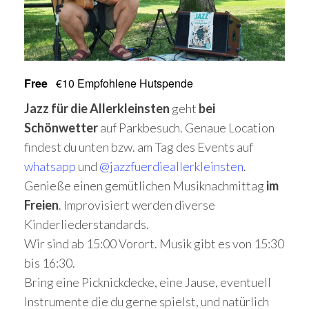
Free
€10 Empfohlene Hutspende
Jazz für die Allerkleinsten
geht
bei
Schönwetter
auf Parkbesuch. Genaue Location
findest du unten bzw. am Tag des Events auf
whatsapp
und
@jazzfuerdieallerkleinsten
.
Genieße einen gemütlichen Musiknachmittag
im
Freien
. Improvisiert werden diverse
Kinderliederstandards.
Wir sind ab 15:00 Vorort. Musik gibt es von 15:30
bis 16:30.
Bring eine Picknickdecke, eine Jause, eventuell
Instrumente die du gerne spielst, und natürlich