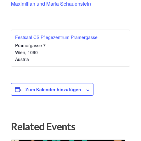
Maximilian und Maria Schauenstein
Festsaal CS Pflegezentrum Pramergasse
Pramergasse 7
Wien
,
1090
Austria
Zum Kalender hinzufügen
Related Events