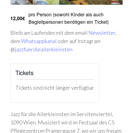
pro Person (sowohl Kinder als auch
12,00€
Begleitpersonen benötigen ein Ticket)
Bleib am Laufenden mit dem email
Newsletter
,
dem
Whatsappkanal
oder auf Instagram
@
jazzfuerdieallerkleinsten
Tickets
Tickets sind nicht länger verfügbar
Jazz für die Allerkleinsten im Servitenviertel,
1090 Wien. Musiziert wird im Festsaal des CS
Pflegezentrum Pramergasse 7, wo wir uns freuen