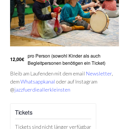
pro Person (sowohl Kinder als auch
12,00€
Begleitpersonen benötigen ein Ticket)
Bleib am Laufenden mit dem email
Newsletter
,
dem
Whatsappkanal
oder auf Instagram
@
jazzfuerdieallerkleinsten
Tickets
Tickets sind nicht länger verfügbar