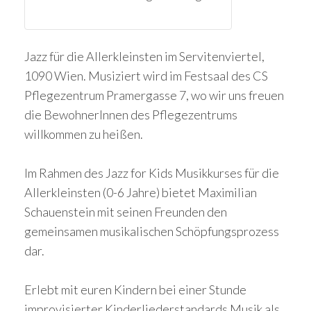
Jazz für die Allerkleinsten im Servitenviertel,
1090 Wien. Musiziert wird im Festsaal des CS
Pflegezentrum Pramergasse 7, wo wir uns freuen
die BewohnerInnen des Pflegezentrums
willkommen zu heißen.
Im Rahmen des Jazz for Kids Musikkurses für die
Allerkleinsten (0-6 Jahre) bietet Maximilian
Schauenstein mit seinen Freunden
den
gemeinsamen musikalischen Schöpfungsprozess
dar.
Erlebt mit euren Kindern bei einer Stunde
improvisierter Kinderliederstandards Musik als