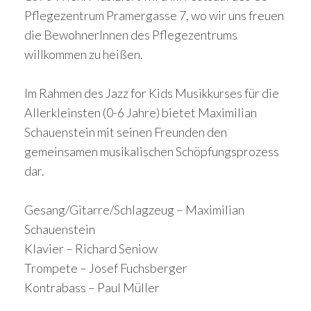
Pflegezentrum Pramergasse 7, wo wir uns freuen
die BewohnerInnen des Pflegezentrums
willkommen zu heißen.
Im Rahmen des Jazz for Kids Musikkurses für die
Allerkleinsten (0-6 Jahre) bietet Maximilian
Schauenstein mit seinen Freunden
den
gemeinsamen musikalischen Schöpfungsprozess
dar.
Gesang/Gitarre/Schlagzeug – Maximilian
Schauenstein
Klavier – Richard Seniow
Trompete – Josef Fuchsberger
Kontrabass – Paul Müller