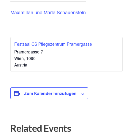
Maximilian und Maria Schauenstein
Festsaal CS Pflegezentrum Pramergasse
Pramergasse 7
Wien
,
1090
Austria
Zum Kalender hinzufügen
Related Events