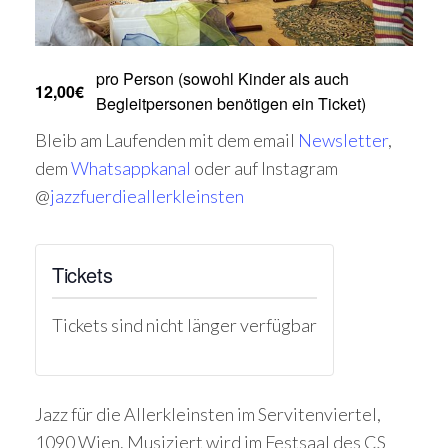
pro Person (sowohl Kinder als auch
12,00€
Begleitpersonen benötigen ein Ticket)
Bleib am Laufenden mit dem email
Newsletter
,
dem
Whatsappkanal
oder auf Instagram
@
jazzfuerdieallerkleinsten
Tickets
Tickets sind nicht länger verfügbar
Jazz für die Allerkleinsten im Servitenviertel,
1090 Wien. Musiziert wird im Festsaal des CS