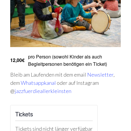
pro Person (sowohl Kinder als auch
12,00€
Begleitpersonen benötigen ein Ticket)
Bleib am Laufenden mit dem email
Newsletter
,
dem
Whatsappkanal
oder auf Instagram
@
jazzfuerdieallerkleinsten
Tickets
Tickets sind nicht länger verfügbar