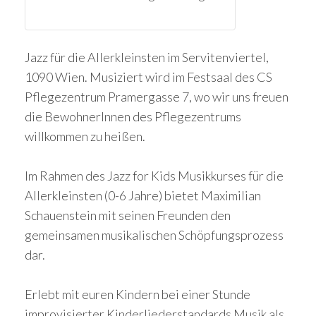
Jazz für die Allerkleinsten im Servitenviertel,
1090 Wien. Musiziert wird im Festsaal des CS
Pflegezentrum Pramergasse 7, wo wir uns freuen
die BewohnerInnen des Pflegezentrums
willkommen zu heißen.
Im Rahmen des Jazz for Kids Musikkurses für die
Allerkleinsten (0-6 Jahre) bietet Maximilian
Schauenstein mit seinen Freunden
den
gemeinsamen musikalischen Schöpfungsprozess
dar.
Erlebt mit euren Kindern bei einer Stunde
improvisierter Kinderliederstandards Musik als