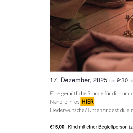
17. Dezember, 2025
9:30
um
b
Eine gemütliche Stunde für dich um m
Nähere Infos
HIER
Liederwünsche? Unten findest du ein 
€15,00
Kind mit einer Begleitperson (z