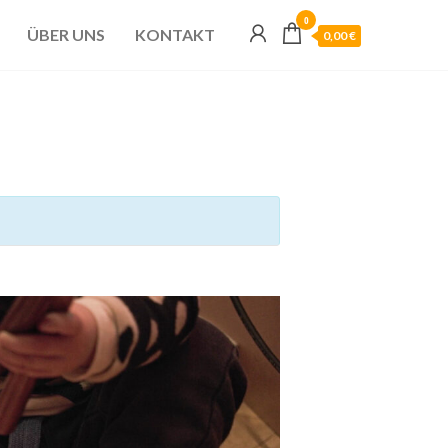
0
ÜBER UNS
KONTAKT
0,00 €