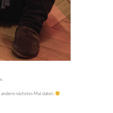
n.
er andere nächstes Mal dabei.