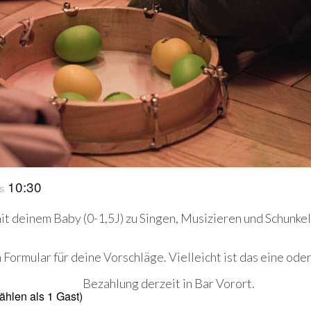
10:30
is
it deinem Baby (0-1,5J) zu Singen, Musizieren und Schunkel
Formular für deine Vorschläge. Vielleicht ist das eine od
Bezahlung derzeit in Bar Vorort.
ählen als 1 Gast)